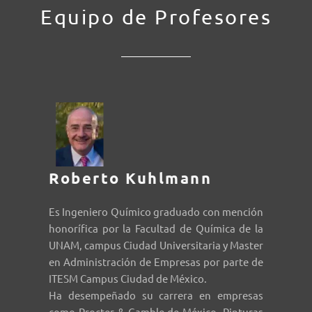
Equipo de Profesores
Roberto Kuhlmann
Es Ingeniero Químico graduado con mención
honorífica por la Facultad de Química de la
UNAM, campus Ciudad Universitaria y Master
en Administración de Empresas por parte de
ITESM Campus Ciudad de México.
Ha desempeñado su carrera en empresas
como Procter & Gamble de México, Pinturas