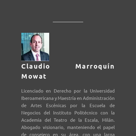
Claudio Marroquín
Mowat
Licenciado en Derecho por la Universidad
Iberoamericana y Maestría en Administración
de Artes Escénicas por la Escuela de
Negocios del Instituto Politécnico con la
Academia del Teatro de la Escala, Milán.
Abogado visionario, manteniendo el papel
de consejero en su área, con una larga