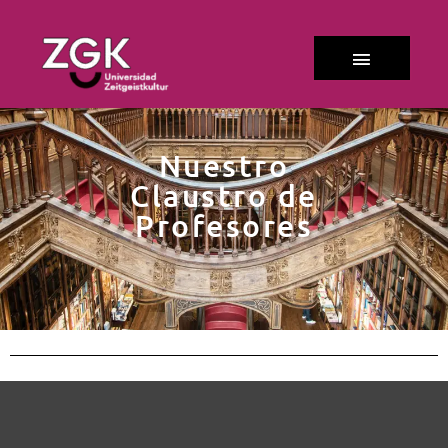
Nuestro
Claustro de
Profesores