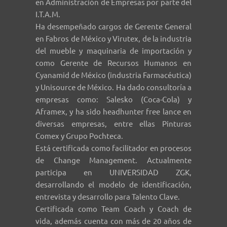
en Administración de Empresas por parte del
I.T.A.M.
Ha desempeñado cargos de Gerente General
en Fabros de México y Virutex, de la industria
del mueble y maquinaria de importación y
como Gerente de Recursos Humanos en
Cyanamid de México (industria Farmacéutica)
y Unisource de México. Ha dado consultoría a
empresas como: Salesko (Coca-Cola) y
Aframex, y ha sido headhunter free lance en
diversas empresas, entre ellas Pinturas
Comex y Grupo Pochteca.
Está certificada como facilitador en procesos
de Change Management. Actualmente
participa en UNIVERSIDAD ZGK,
desarrollando el modelo de identificación,
entrevista y desarrollo para Talento Clave.
Certificada como Team Coach y Coach de
vida, además cuenta con más de 20 años de