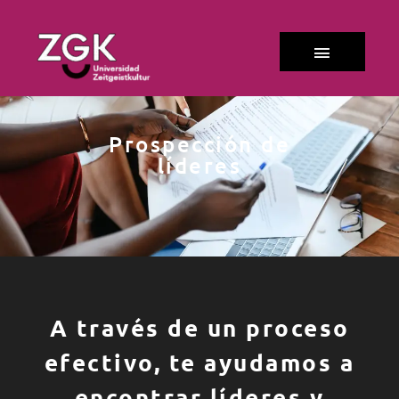
Prospección de
líderes
A través de un proceso
efectivo, te ayudamos a
encontrar líderes y